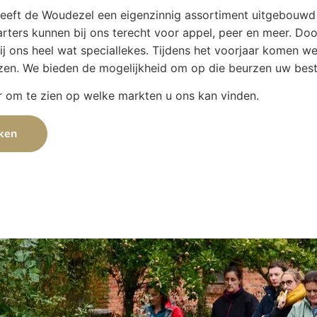
eeft de Woudezel een eigenzinnig assortiment uitgebouwd 
arters kunnen bij ons terecht voor appel, peer en meer. Do
ij ons heel wat speciallekes. Tijdens het voorjaar komen w
zen. We bieden de mogelijkheid om op die beurzen uw beste
r om te zien op welke markten u ons kan vinden.
jken