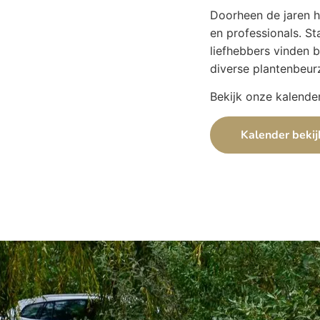
Doorheen de jaren h
en professionals. St
liefhebbers vinden b
diverse plantenbeur
Bekijk onze kalende
Kalender beki