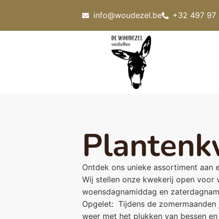
info@woudezel.be
+32 497 97
Plantenk
Ontdek ons unieke assortiment aan e
Wij stellen onze kwekerij open voor
woensdagnamiddag en zaterdagnamid
Opgelet: Tijdens de zomermaanden ju
weer met het plukken van bessen en