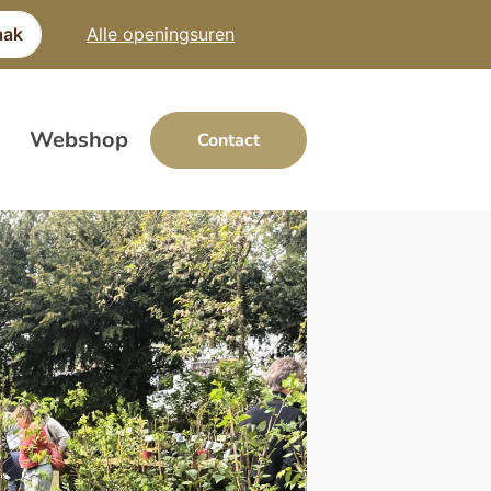
aak
Alle openingsuren
Webshop
Contact