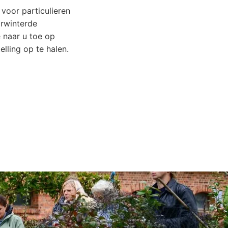
voor particulieren
orwinterde
e naar u toe op
lling op te halen.