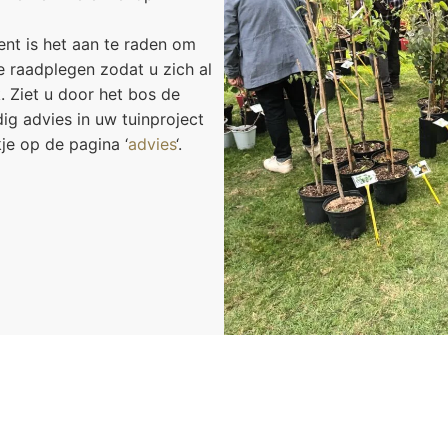
nt is het aan te raden om
 raadplegen zodat u zich al
 Ziet u door het bos de
g advies in uw tuinproject
je op de pagina ‘
advies
‘.