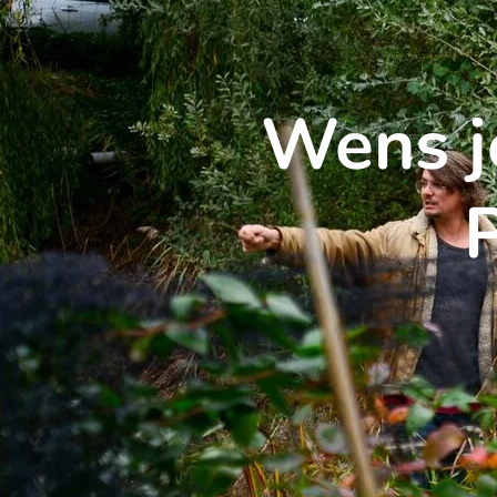
Wens j