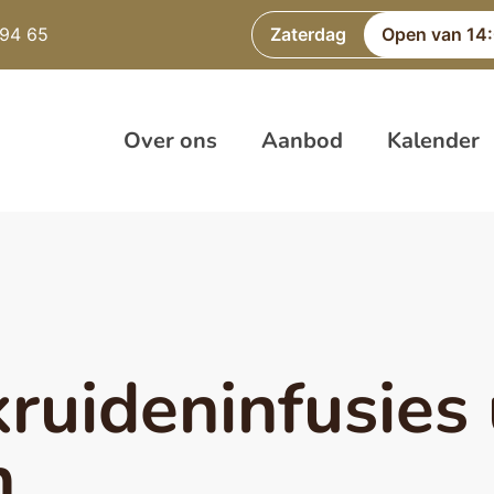
 94 65
Zaterdag
Open van 14:
Over ons
Aanbod
Kalender
ruideninfusies 
n