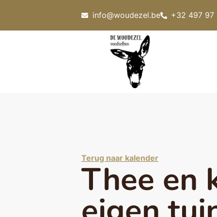
info@woudezel.be
+32 497 97
Terug naar kalender
Thee en k
eigen tui