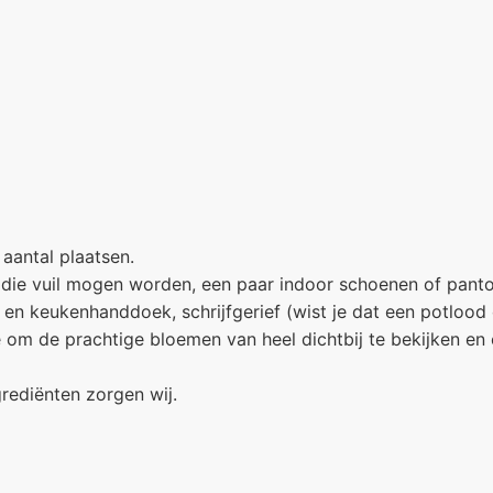
 aantal plaatsen.
 die vuil mogen worden, een paar indoor schoenen of pantof
en keukenhanddoek, schrijfgerief (wist je dat een potlood
je om de prachtige bloemen van heel dichtbij te bekijken en
grediënten zorgen wij.