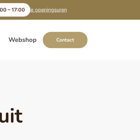
00 – 17:00
Alle openingsuren
Webshop
Contact
uit