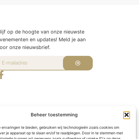
lijf op de hoogte van onze nieuwste
venementen en updates! Meld je aan
oor onze nieuwsbrief.
Beheer toestemming
 ervaringen te bieden, gebruiken wij technologieën zoals cookies om
ver je apparaat op te slaan en/of te raadplegen. Door in te stemmen met
logieën kunnen wij gegevens zoals surfgedrag of unieke ID's op deze