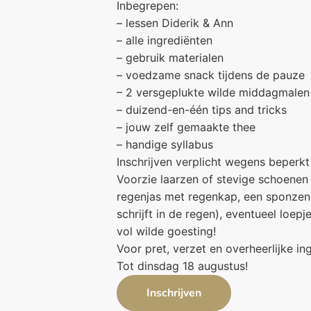
Inbegrepen:
– lessen Diderik & Ann
– alle ingrediënten
– gebruik materialen
– voedzame snack tijdens de pauze
– 2 versgeplukte wilde middagmalen
– duizend-en-één tips and tricks
– jouw zelf gemaakte thee
– handige syllabus
Inschrijven verplicht wegens beperkt
Voorzie laarzen of stevige schoenen
regenjas met regenkap, een sponzen 
schrijft in de regen), eventueel loep
vol wilde goesting!
Voor pret, verzet en overheerlijke in
Tot dinsdag 18 augustus!
Inschrijven